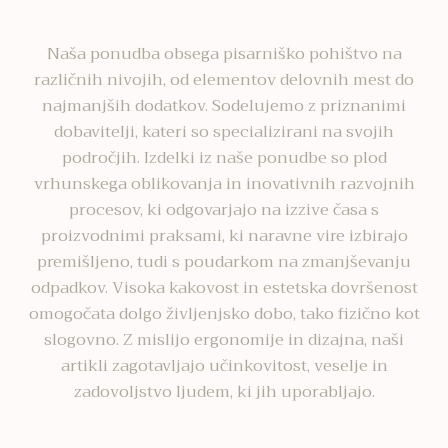
Naša ponudba obsega pisarniško pohištvo na
različnih nivojih, od elementov delovnih mest do
najmanjših dodatkov. Sodelujemo z priznanimi
dobavitelji, kateri so specializirani na svojih
področjih. Izdelki iz naše ponudbe so plod
vrhunskega oblikovanja in inovativnih razvojnih
procesov, ki odgovarjajo na izzive časa s
proizvodnimi praksami, ki naravne vire izbirajo
premišljeno, tudi s poudarkom na zmanjševanju
odpadkov. Visoka kakovost in estetska dovršenost
omogočata dolgo življenjsko dobo, tako fizično kot
slogovno. Z mislijo ergonomije in dizajna, naši
artikli zagotavljajo učinkovitost, veselje in
zadovoljstvo ljudem, ki jih uporabljajo.