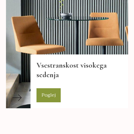
Vsestranskost visokega
sedenja
Poglej