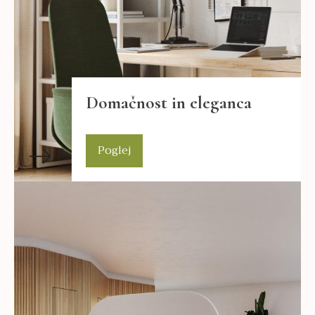
Domačnost in eleganca
Poglej