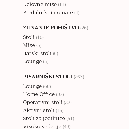
Delovne mize
(11)
Predalniki in omare
(4)
ZUNANJE POHIŠTVO
(26)
Stoli
(10)
Mize
(5)
Barski stoli
(6)
Lounge
(5)
PISARNIŠKI STOLI
(263)
Lounge
(68)
Home Office
(32)
Operativni stoli
(22)
Aktivni stoli
(16)
Stoli za jedilnice
(51)
Visoko sedenje
(43)