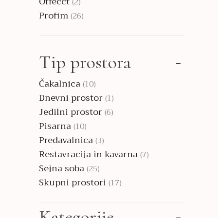
Offecct
(2)
Profim
(26)
Tip prostora
Čakalnica
(10)
Dnevni prostor
(1)
Jedilni prostor
(6)
Pisarna
(10)
Predavalnica
(3)
Restavracija in kavarna
(7)
Sejna soba
(25)
Skupni prostori
(17)
Kategorije