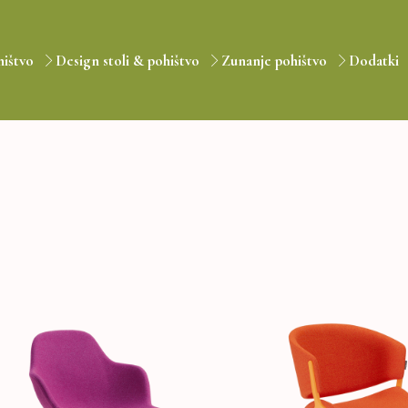
hištvo
Design stoli & pohištvo
Zunanje pohištvo
Dodatki