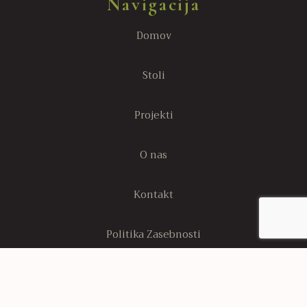
Navigacija
Domov
Stoli
Projekti
O nas
Kontakt
Politika Zasebnosti
Stran s politiko piškotkov
Sledi nam