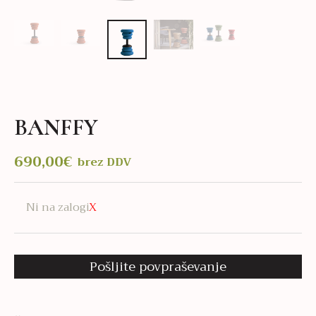
BANFFY
690,00
€
brez DDV
Ni na zalogi
Pošljite povpraševanje