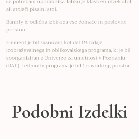
se potrebam uporabnika: lahko je klasičen nizek stol
ali stoječi pisalni stol.
Bannfy je odlična izbira za vse domače in poslovne
prostore.
Element je bil zasnovan kot del 19. izdaje
izobraževalnega in oblikovalskega programa, ki je bil
soorganiziran z Univerzo za umetnost v Poznanju
(UAP). Leitmotiv programa je bil Co-working prostor.
Podobni Izdelki