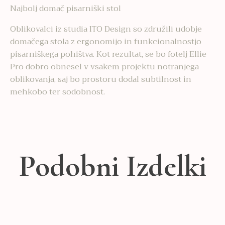
Najbolj domač pisarniški stol
Oblikovalci iz studia ITO Design so združili udobje
domačega stola z ergonomijo in funkcionalnostjo
pisarniškega pohištva. Kot rezultat, se bo fotelj Ellie
Pro dobro obnesel v vsakem projektu notranjega
oblikovanja, saj bo prostoru dodal subtilnost in
mehkobo ter sodobnost.
Podobni Izdelki