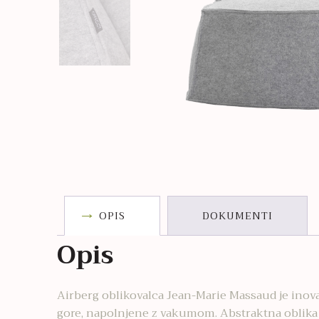
OPIS
DOKUMENTI
Opis
Airberg oblikovalca Jean-Marie Massaud je inova
gore, napolnjene z vakumom. Abstraktna oblika p