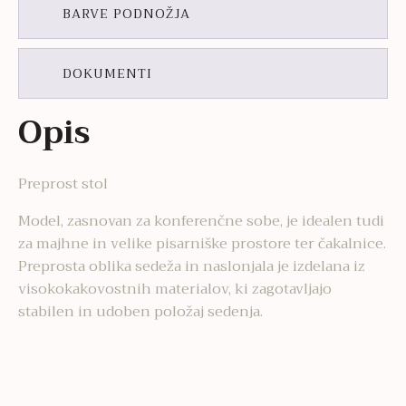
BARVE PODNOŽJA
DOKUMENTI
Opis
Preprost stol
Model, zasnovan za konferenčne sobe, je idealen tudi
za majhne in velike pisarniške prostore ter čakalnice.
Preprosta oblika sedeža in naslonjala je izdelana iz
visokokakovostnih materialov, ki zagotavljajo
stabilen in udoben položaj sedenja.