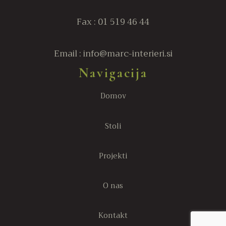
Fax : 01 519 46 44
Email : info@marc-interieri.si
Navigacija
Domov
Stoli
Projekti
O nas
Kontakt