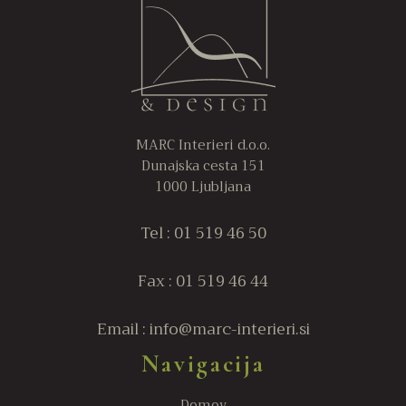
MARC Interieri d.o.o.
Dunajska cesta 151
1000 Ljubljana
Tel : 01 519 46 50
Fax : 01 519 46 44
Email : info@marc-interieri.si
Navigacija
Domov