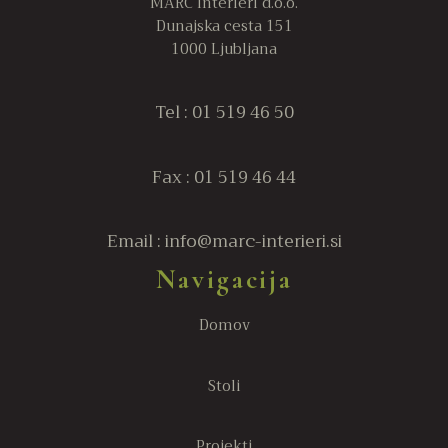
MARC Interieri d.o.o.
Dunajska cesta 151
1000 Ljubljana
Tel : 01 519 46 50
Fax : 01 519 46 44
Email : info@marc-interieri.si
Navigacija
Domov
Stoli
Projekti