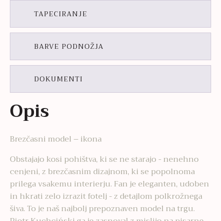
TAPECIRANJE
BARVE PODNOŽJA
DOKUMENTI
Opis
Brezčasni model – ikona
Obstajajo kosi pohištva, ki se ne starajo - nenehno
cenjeni, z brezčasnim dizajnom, ki se popolnoma
prilega vsakemu interierju. Fan je eleganten, udoben
in hkrati zelo izrazit fotelj - z detajlom polkrožnega
šiva. To je naš najbolj prepoznaven model na trgu.