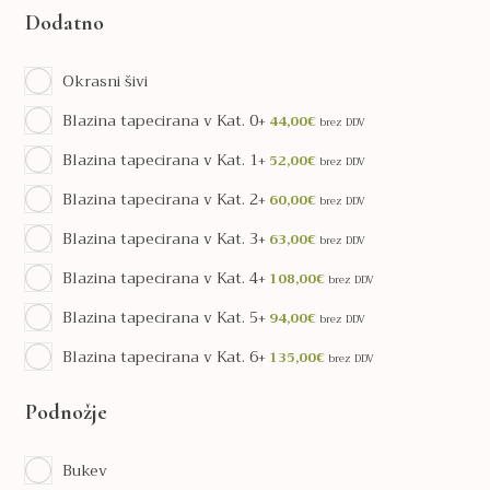
Dodatno
Okrasni šivi
Blazina tapecirana v Kat. 0
+
44,00
€
brez DDV
Blazina tapecirana v Kat. 1
+
52,00
€
brez DDV
Blazina tapecirana v Kat. 2
+
60,00
€
brez DDV
Blazina tapecirana v Kat. 3
+
63,00
€
brez DDV
Blazina tapecirana v Kat. 4
+
108,00
€
brez DDV
Blazina tapecirana v Kat. 5
+
94,00
€
brez DDV
Blazina tapecirana v Kat. 6
+
135,00
€
brez DDV
Podnožje
Bukev