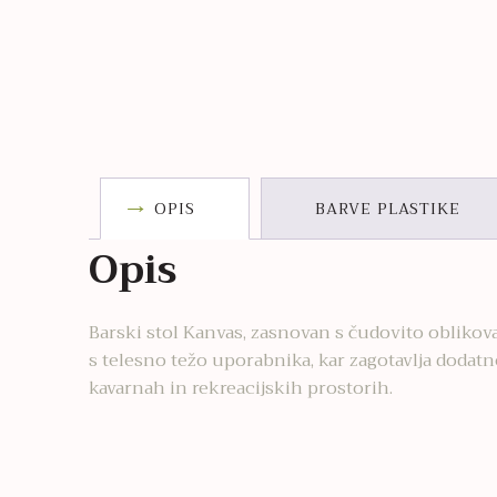
OPIS
BARVE PLASTIKE
Opis
Barski stol Kanvas, zasnovan s čudovito oblikov
s telesno težo uporabnika, kar zagotavlja dodatn
kavarnah in rekreacijskih prostorih.