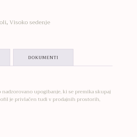
oli
,
Visoko sedenje
DOKUMENTI
no nadzorovano upogibanje, ki se premika skupaj
fil je privlačen tudi v prodajnih prostorih,