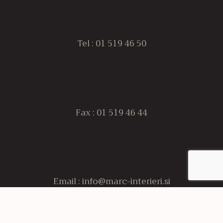
Tel : 01 519 46 50
Fax : 01 519 46 44
Email : info@marc-interieri.si
Navigacija
Domov