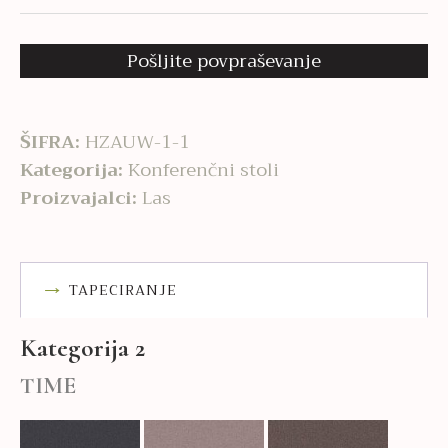
Pošljite povpraševanje
ŠIFRA:
HZAUW-1-1
Kategorija:
Konferenčni stoli
Proizvajalci:
Las
TAPECIRANJE
Kategorija 2
TIME