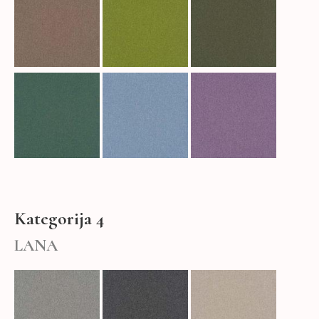
Kategorija 4
LANA