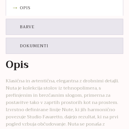
OPIS
BARVE
DOKUMENTI
Opis
Klasična in avtentična, elegantna z drobnimi detajli.
Nuta je kolekcija stolov iz tehnopolimera, s
prefinjenim in brezčasnim slogom, primerna za
postavitve tako v zaprtih prostorih kot na prostem.
I
zvrstno definirane linije Nute, ki jih harmonično
povezuje Studio Favaretto, dajejo rezultat, ki na prvi
pogled vzbuja občudovanje.
Nuta se ponaša z