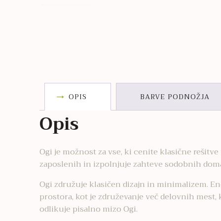
OPIS
BARVE PODNOŽJA
Opis
Ogi je možnost za vse, ki cenite klasične rešit
zaposlenih in izpolnjuje zahteve sodobnih doma
Ogi združuje klasičen dizajn in minimalizem. En
prostora, kot je združevanje več delovnih mest, 
odlikuje pisalno mizo Ogi.