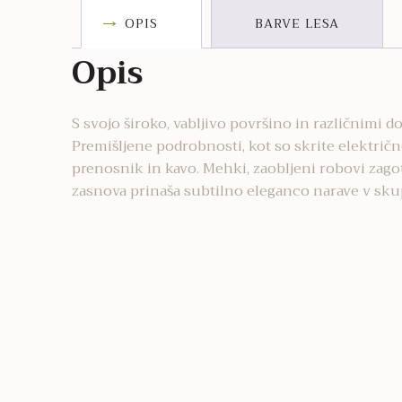
OPIS
BARVE LESA
Opis
S svojo široko, vabljivo površino in različnimi 
Premišljene podrobnosti, kot so skrite električ
prenosnik in kavo. Mehki, zaobljeni robovi zago
zasnova prinaša subtilno eleganco narave v skup