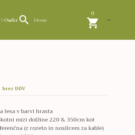
0
Outlet
brez DDV
a lesa v barvi hrasta
okotni mizi dolžine 220 & 350cm kot
ferenčna (z rozeto in nosilcem za kable)