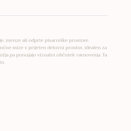
je, menze ali odprte pisarniške prostore.
nčne mize v prijeten delovni prostor, idealen za
ožja pa ponujajo vizualni občutek ravnovesja. Ta
to.