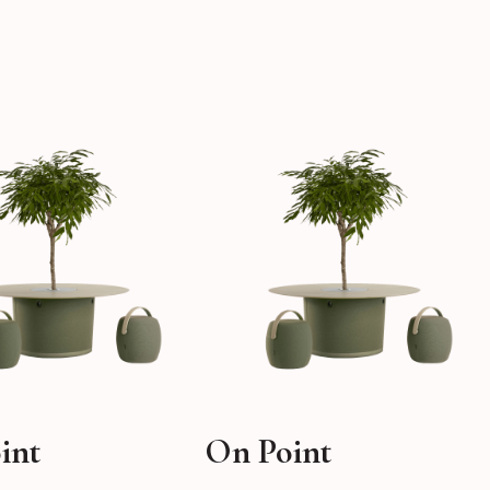
int
On Point