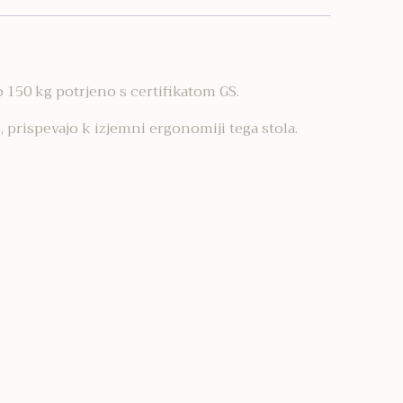
do 150 kg potrjeno s certifikatom GS.
, prispevajo k izjemni ergonomiji tega stola.