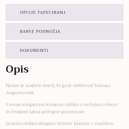
OPCIJE TAPECIRANJ
BARVE PODNOŽJA
DOKUMENTI
Opis
Nome je majhen fotelj, ki ga je oblikoval Tomasz
Augustyniak.
S svojo elegantno krojeno obliko z nežnimi robovi
in ​​linijami takoj pritegne pozornost.
Izrazita oblika ohlapne hrbtne blazine z značilno