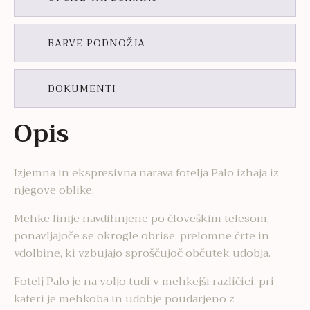
BARVE PODNOŽJA
DOKUMENTI
Opis
Izjemna in ekspresivna narava fotelja Palo izhaja iz
njegove oblike.
Mehke linije navdihnjene po človeškim telesom,
ponavljajoče se okrogle obrise, prelomne črte in
vdolbine, ki vzbujajo sproščujoč občutek udobja.
Fotelj Palo je na voljo tudi v mehkejši različici, pri
kateri je mehkoba in udobje poudarjeno z