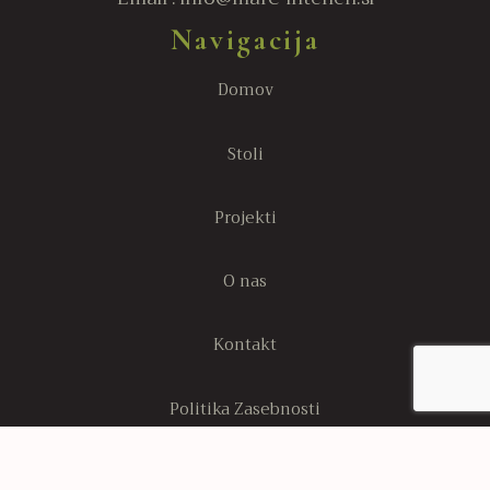
Navigacija
Domov
Stoli
Projekti
O nas
Kontakt
Politika Zasebnosti
Stran s politiko piškotkov