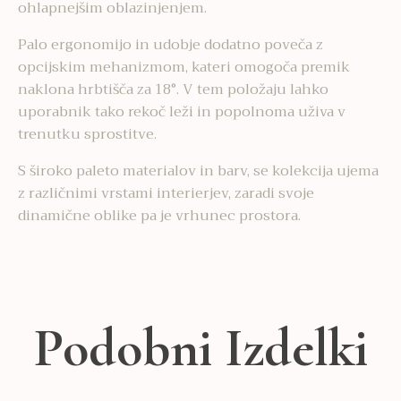
ohlapnejšim oblazinjenjem.
Palo ergonomijo in udobje dodatno poveča z
opcijskim mehanizmom, kateri omogoča premik
naklona hrbtišča za 18°. V tem položaju lahko
uporabnik tako rekoč leži in popolnoma uživa v
trenutku sprostitve.
S široko paleto materialov in barv, se kolekcija ujema
z različnimi vrstami interierjev, zaradi svoje
dinamične oblike pa je vrhunec prostora.
Podobni Izdelki