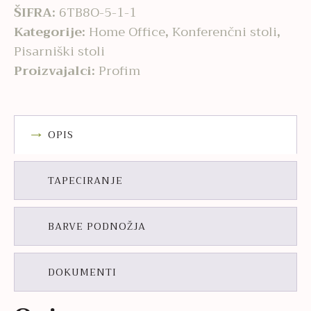
ŠIFRA:
6TB8O-5-1-1
Kategorije:
Home Office
,
Konferenčni stoli
,
Pisarniški stoli
Proizvajalci:
Profim
OPIS
TAPECIRANJE
BARVE PODNOŽJA
DOKUMENTI