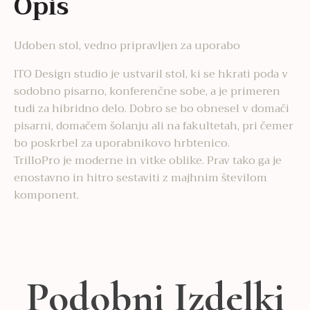
Opis
Udoben stol, vedno pripravljen za uporabo
ITO Design studio je ustvaril stol, ki se hkrati poda v
sodobno pisarno, konferenčne sobe, a je primeren
tudi za hibridno delo. Dobro se bo obnesel v domači
pisarni, domačem šolanju ali na fakultetah, pri čemer
bo poskrbel za uporabnikovo hrbtenico.
TrilloPro je moderne in vitke oblike. Prav tako ga je
enostavno in hitro sestaviti z majhnim številom
komponent.
Podobni Izdelki