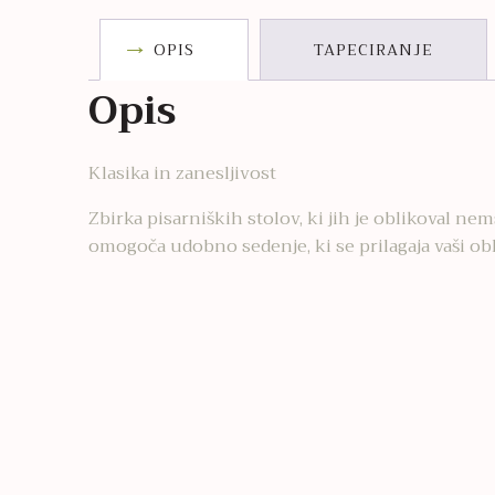
OPIS
TAPECIRANJE
Opis
Klasika in zanesljivost
Zbirka pisarniških stolov, ki jih je oblikoval 
omogoča udobno sedenje, ki se prilagaja vaši obl