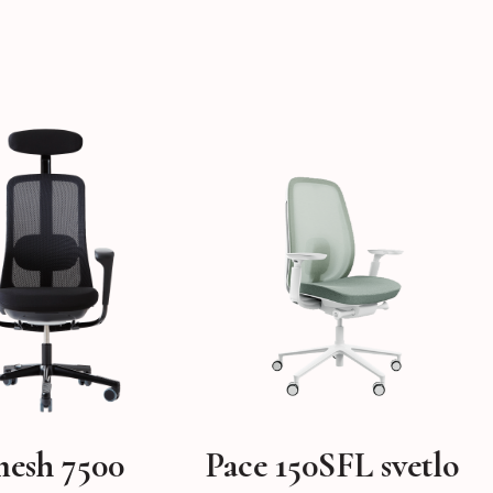
mesh 7500
Pace 150SFL svetlo