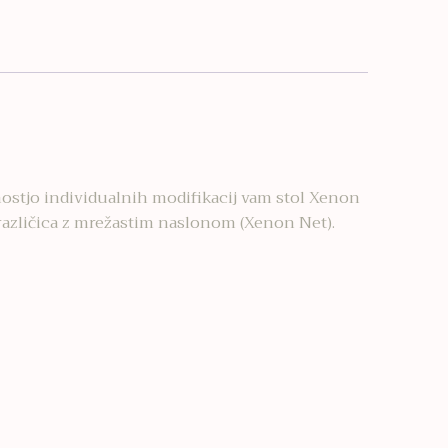
nostjo individualnih modifikacij vam stol Xenon
 različica z mrežastim naslonom (Xenon Net).