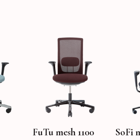
FuTu mesh 1100
SoFi 