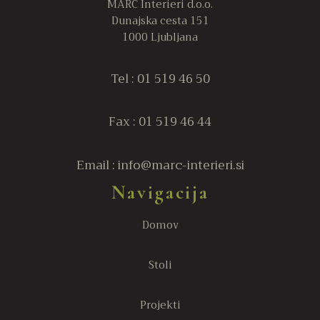
MARC Interieri d.o.o.
Dunajska cesta 151
1000 Ljubljana
Tel : 01 519 46 50
Fax : 01 519 46 44
Email : info@marc-interieri.si
Navigacija
Domov
Stoli
Projekti