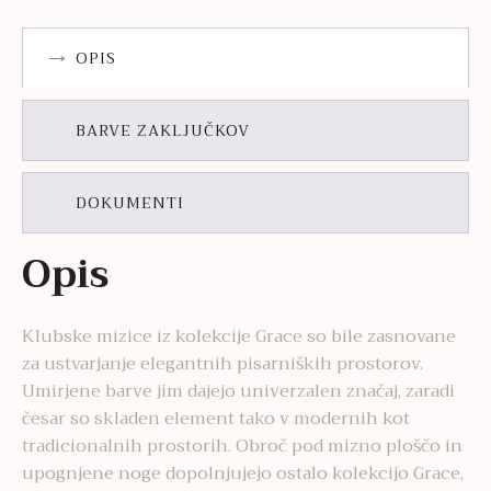
OPIS
BARVE ZAKLJUČKOV
DOKUMENTI
Opis
Klubske mizice iz kolekcije Grace so bile zasnovane
za ustvarjanje elegantnih pisarniških prostorov.
Umirjene barve jim dajejo univerzalen značaj, zaradi
česar so skladen element tako v modernih kot
tradicionalnih prostorih. Obroč pod mizno ploščo in
upognjene noge dopolnjujejo ostalo kolekcijo Grace,