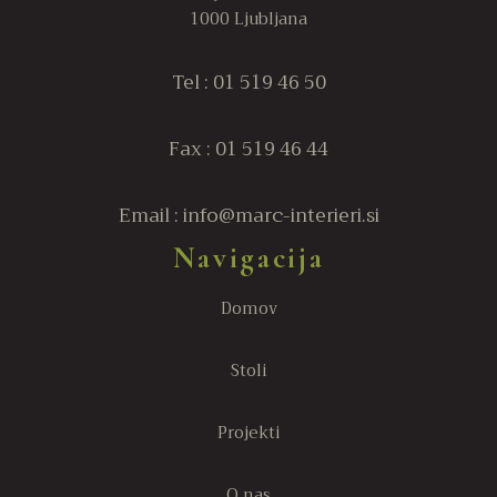
1000 Ljubljana
Tel : 01 519 46 50
Fax : 01 519 46 44
Email : info@marc-interieri.si
Navigacija
Domov
Stoli
Projekti
O nas