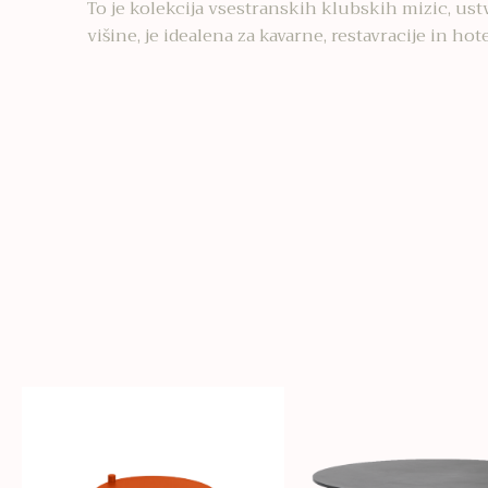
To je kolekcija vsestranskih klubskih mizic, ustv
višine, je idealena za kavarne, restavracije in hote