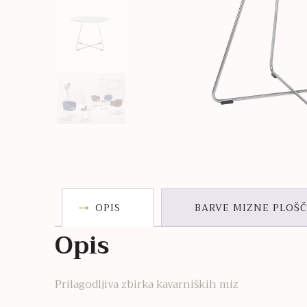
OPIS
BARVE MIZNE PLOŠ
Opis
Prilagodljiva zbirka kavarniških miz