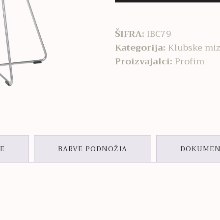
ŠIFRA:
IBC79
Kategorija:
Klubske mi
Proizvajalci:
Profim
ČE
BARVE PODNOŽJA
DOKUMEN