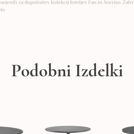
arjenih za dopolnitev kolekcij foteljev Fan in Sorriso. Zah
le.
Podobni Izdelki