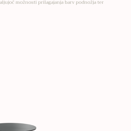
valjujoč možnosti prilagajanja barv podnožja ter